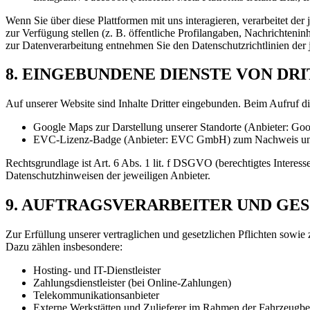
Wenn Sie über diese Plattformen mit uns interagieren, verarbeitet de
zur Verfügung stellen (z. B. öffentliche Profilangaben, Nachrichtenin
zur Datenverarbeitung entnehmen Sie den Datenschutzrichtlinien der 
8. EINGEBUNDENE DIENSTE VON DR
Auf unserer Website sind Inhalte Dritter eingebunden. Beim Aufruf di
Google Maps
zur Darstellung unserer Standorte (Anbieter: Goog
EVC-Lizenz-Badge
(Anbieter: EVC GmbH) zum Nachweis uns
Rechtsgrundlage ist Art. 6 Abs. 1 lit. f DSGVO (berechtigtes Intere
Datenschutzhinweisen der jeweiligen Anbieter.
9. AUFTRAGSVERARBEITER UND GE
Zur Erfüllung unserer vertraglichen und gesetzlichen Pflichten sowie 
Dazu zählen insbesondere:
Hosting- und IT-Dienstleister
Zahlungsdienstleister (bei Online-Zahlungen)
Telekommunikationsanbieter
Externe Werkstätten und Zulieferer im Rahmen der Fahrzeugb