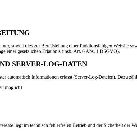
BEITUNG
ur, soweit dies zur Bereitstellung einer funktionsfähigen Website sowi
age einer gesetzlichen Erlaubnis (insb. Art. 6 Abs. 1 DSGVO).
UND SERVER-LOG-DATEN
ter automatisch Informationen erfasst (Server-Log-Dateien). Dazu zähl
it möglich)
eresse liegt im technisch fehlerfreien Betrieb und der Sicherheit der W