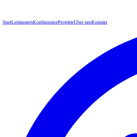
Start
Leistungen
Konfigurator
Projekte
Über uns
Kontakt