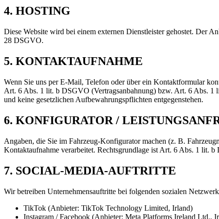
4. HOSTING
Diese Website wird bei einem externen Dienstleister gehostet. Der A
28 DSGVO.
5. KONTAKTAUFNAHME
Wenn Sie uns per E-Mail, Telefon oder über ein Kontaktformular kont
Art. 6 Abs. 1 lit. b DSGVO (Vertragsanbahnung) bzw. Art. 6 Abs. 1 l
und keine gesetzlichen Aufbewahrungspflichten entgegenstehen.
6. KONFIGURATOR / LEISTUNGSANF
Angaben, die Sie im Fahrzeug-Konfigurator machen (z. B. Fahrzeugmo
Kontaktaufnahme verarbeitet. Rechtsgrundlage ist Art. 6 Abs. 1 lit.
7. SOCIAL-MEDIA-AUFTRITTE
Wir betreiben Unternehmensauftritte bei folgenden sozialen Netzwerk
TikTok
(Anbieter: TikTok Technology Limited, Irland)
Instagram / Facebook
(Anbieter: Meta Platforms Ireland Ltd., I