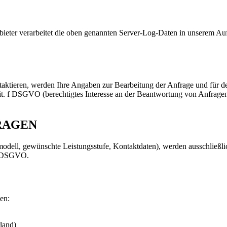
nbieter verarbeitet die oben genannten Server-Log-Daten in unserem Au
aktieren, werden Ihre Angaben zur Bearbeitung der Anfrage und für de
it. f DSGVO (berechtigtes Interesse an der Beantwortung von Anfragen)
RAGEN
dell, gewünschte Leistungsstufe, Kontaktdaten), werden ausschließlich
 b DSGVO.
en:
rland)